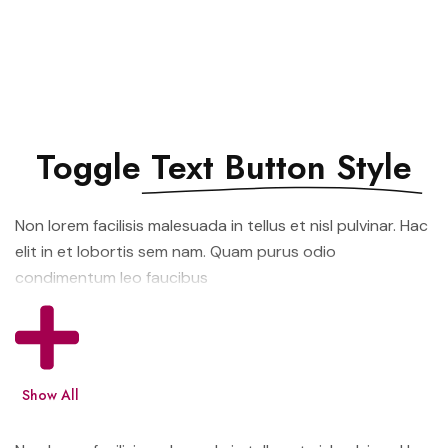
Toggle
Text Button Style
Non lorem facilisis malesuada in tellus et nisl pulvinar. Hac
elit in et lobortis sem nam. Quam purus odio
condimentum leo faucibus
Show All