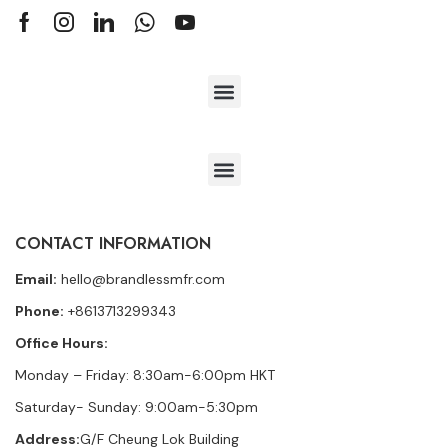
CONTACT INFORMATION
Email:
hello@brandlessmfr.com
Phone:
+8613713299343
Office Hours:
Monday – Friday: 8:30am-6:00pm HKT
Saturday- Sunday: 9:00am-5:30pm
Address:
G/F Cheung Lok Building