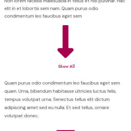
Non lorem facilisis malesuada in tellus et nisl pulvinar. Hac
elit in et lobortis sem nam. Quam purus odio
condimentum leo faucibus eget sem
Show All
Quam purus odio condimentum leo faucibus eget sem
quam. Urna, bibendum habitasse ultricies luctus felis,
tempus volutpat urna. Senectus tellus elit dictum
adipiscing amet sed eu nulla. Et sed tellus, ornare
volutpat donec.